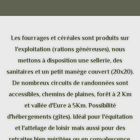
Les fourrages et céréales sont produits sur
l'exploitation (rations généreuses), nous
mettons à disposition une sellerie, des
sanitaires et un petit manège couvert (20x20).
De nombreux circuits de randonnées sont
accessibles, chemins de plaines, forêt à 2 Km
et vallée d'Eure à 5Km. Possibilité
d'hébergements (gîtes). Idéal pour l'équitation
et l'attelage de loisir mais aussi pour des
retraites bien méritées ou en convalescence.